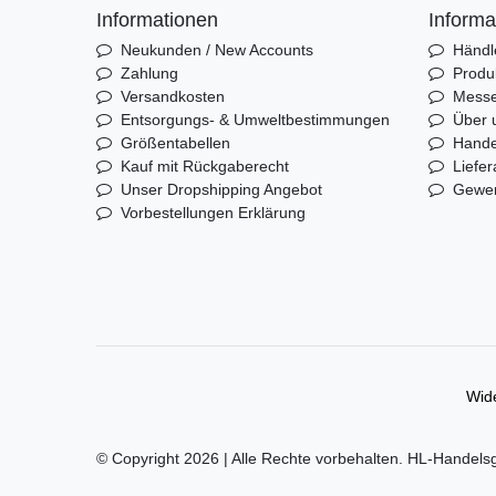
Informationen
Informa
Neukunden / New Accounts
Händl
Zahlung
Produ
Versandkosten
Mess
Entsorgungs- & Umweltbestimmungen
Über 
Größentabellen
Hande
Kauf mit Rückgaberecht
Liefer
Unser Dropshipping Angebot
Gewer
Vorbestellungen Erklärung
Wide
© Copyright 2026 | Alle Rechte vorbehalten. HL-Handels