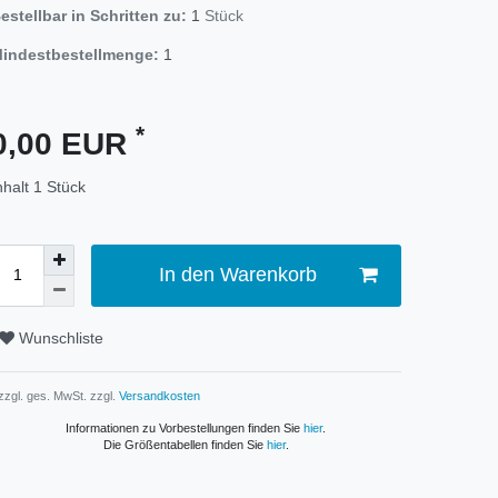
estellbar in Schritten zu:
1
Stück
indestbestellmenge:
1
*
0,00 EUR
nhalt
1
Stück
In den Warenkorb
Wunschliste
 zzgl. ges. MwSt. zzgl.
Versandkosten
Informationen zu Vorbestellungen finden Sie
hier
.
Die Größentabellen finden Sie
hier
.