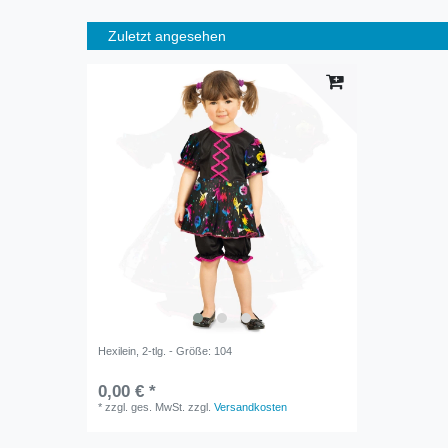
Zuletzt angesehen
Hexilein, 2-tlg. - Größe: 104
0,00 € *
*
zzgl. ges. MwSt.
zzgl.
Versandkosten