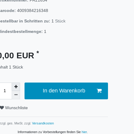
arcode:
4009384216348
estellbar in Schritten zu:
1
Stück
indestbestellmenge:
1
*
0,00 EUR
nhalt
1
Stück
In den Warenkorb
Wunschliste
 zzgl. ges. MwSt. zzgl.
Versandkosten
Informationen zu Vorbestellungen finden Sie
hier
.