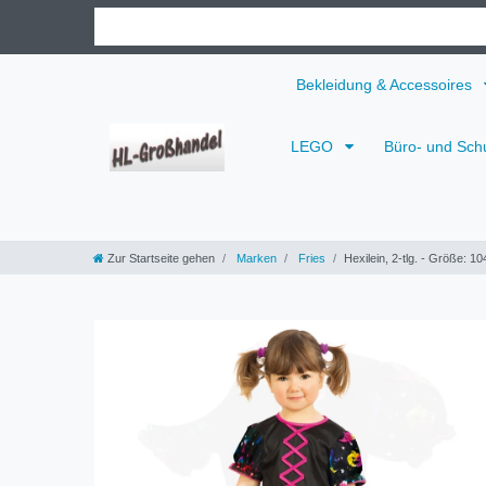
Bekleidung & Accessoires
LEGO
Büro- und Sch
Zur Startseite gehen
Marken
Fries
Hexilein, 2-tlg. - Größe: 10