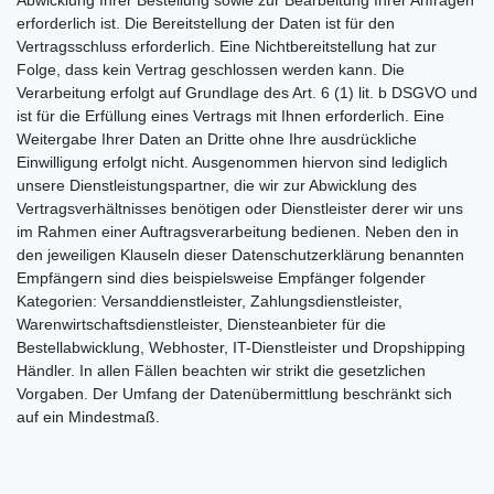
Abwicklung Ihrer Bestellung sowie zur Bearbeitung Ihrer Anfragen
erforderlich ist. Die Bereitstellung der Daten ist für den
Vertragsschluss erforderlich. Eine Nichtbereitstellung hat zur
Folge, dass kein Vertrag geschlossen werden kann. Die
Verarbeitung erfolgt auf Grundlage des Art. 6 (1) lit. b DSGVO und
ist für die Erfüllung eines Vertrags mit Ihnen erforderlich. Eine
Weitergabe Ihrer Daten an Dritte ohne Ihre ausdrückliche
Einwilligung erfolgt nicht. Ausgenommen hiervon sind lediglich
unsere Dienstleistungspartner, die wir zur Abwicklung des
Vertragsverhältnisses benötigen oder Dienstleister derer wir uns
im Rahmen einer Auftragsverarbeitung bedienen. Neben den in
den jeweiligen Klauseln dieser Datenschutzerklärung benannten
Empfängern sind dies beispielsweise Empfänger folgender
Kategorien: Versanddienstleister, Zahlungsdienstleister,
Warenwirtschaftsdienstleister, Diensteanbieter für die
Bestellabwicklung, Webhoster, IT-Dienstleister und Dropshipping
Händler. In allen Fällen beachten wir strikt die gesetzlichen
Vorgaben. Der Umfang der Datenübermittlung beschränkt sich
auf ein Mindestmaß.