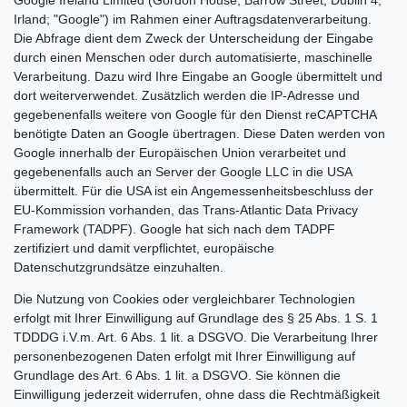
Google Ireland Limited (Gordon House, Barrow Street, Dublin 4,
Irland; "Google") im Rahmen einer Auftragsdatenverarbeitung.
Die Abfrage dient dem Zweck der Unterscheidung der Eingabe
durch einen Menschen oder durch automatisierte, maschinelle
Verarbeitung. Dazu wird Ihre Eingabe an Google übermittelt und
dort weiterverwendet. Zusätzlich werden die IP-Adresse und
gegebenenfalls weitere von Google für den Dienst reCAPTCHA
benötigte Daten an Google übertragen. Diese Daten werden von
Google innerhalb der Europäischen Union verarbeitet und
gegebenenfalls auch an Server der Google LLC in die USA
übermittelt. Für die USA ist ein Angemessenheitsbeschluss der
EU-Kommission vorhanden, das Trans-Atlantic Data Privacy
Framework (TADPF). Google hat sich nach dem TADPF
zertifiziert und damit verpflichtet, europäische
Datenschutzgrundsätze einzuhalten.
Die Nutzung von Cookies oder vergleichbarer Technologien
erfolgt mit Ihrer Einwilligung auf Grundlage des § 25 Abs. 1 S. 1
TDDDG i.V.m. Art. 6 Abs. 1 lit. a DSGVO. Die Verarbeitung Ihrer
personenbezogenen Daten erfolgt mit Ihrer Einwilligung auf
Grundlage des Art. 6 Abs. 1 lit. a DSGVO. Sie können die
Einwilligung jederzeit widerrufen, ohne dass die Rechtmäßigkeit