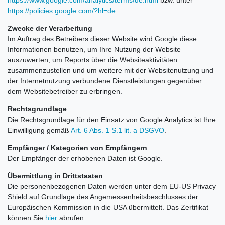
https://www.google.com/analytics/terms/de.html
bzw. unter
https://policies.google.com/?hl=de
.
Zwecke der Verarbeitung
Im Auftrag des Betreibers dieser Website wird Google diese
Informationen benutzen, um Ihre Nutzung der Website
auszuwerten, um Reports über die Websiteaktivitäten
zusammenzustellen und um weitere mit der Websitenutzung und
der Internetnutzung verbundene Dienstleistungen gegenüber
dem Websitebetreiber zu erbringen.
Rechtsgrundlage
Die Rechtsgrundlage für den Einsatz von Google Analytics ist Ihre
Einwilligung gemäß
Art. 6 Abs. 1 S.1 lit. a DSGVO
.
Empfänger / Kategorien von Empfängern
Der Empfänger der erhobenen Daten ist Google.
Übermittlung in Drittstaaten
Die personenbezogenen Daten werden unter dem EU-US Privacy
Shield auf Grundlage des Angemessenheitsbeschlusses der
Europäischen Kommission in die USA übermittelt. Das Zertifikat
können Sie
hier
abrufen.