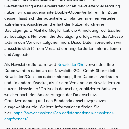
Empfang des Newsletters einverstanden sind. Zur
Gewährleistung einer einverständlichen Newsletter-Versendung
nutzen wir das sogenannte Double-Opt-in-Verfahren. Im Zuge
dessen lässt sich der potentielle Empfänger in einen Verteiler
aufnehmen. Anschließend erhält der Nutzer durch eine
Bestätigungs-E-Mail die Möglichkeit, die Anmeldung rechtssicher
zu bestätigen. Nur wenn die Bestätigung erfolgt, wird die Adresse
aktiv in den Verteiler aufgenommen. Diese Daten verwenden wir
ausschließlich für den Versand der angeforderten Informationen
und Angebote.
Als Newsletter Software wird
Newsletter2Go
verwendet. Ihre
Daten werden dabei an die Newsletter2Go GmbH übermittelt.
Newsletter2Go ist es dabei untersagt, Ihre Daten zu verkaufen
und für andere Zwecke, als für den Versand von Newslettern zu
nutzen. Newsletter2Go ist ein deutscher, zertifizierter Anbieter,
welcher nach den Anforderungen der Datenschutz-
Grundverordnung und des Bundesdatenschutzgesetzes
ausgewählt wurde. Weitere Informationen finden Sie
hier:
https://www.newsletter2go.de/informationen-newsletter-
empfaenger/