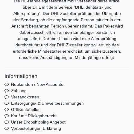
Die HL-Handelsgesellschaft mbH versendet diese Artikel
über DHL mit dem Service "DHL Identitäts- und
Altersprüfung". Der DHL Zusteller prüft bei der Übergabe
der Sendung, ob die empfangende Person mit der in der
Anschrift benannten Person übereinstimmt. Das Paket wird
dabei ausschließlich an den Empfänger persönlich
ausgeliefert. Darüber hinaus wird eine Altersprüfung
durchgeführt und der DHL Zusteller kontrolliert, ob das
erforderliche Mindestalter erreicht ist, um sicherzustellen,
dass keine Aushändigung an Minderjährige erfolgt.
Informationen
Neukunden / New Accounts
Zahlung
Versandkosten
Entsorgungs- & Umweltbestimmungen
Größentabellen
Kauf mit Rückgaberecht
Unser Dropshipping Angebot
Vorbestellungen Erklärung