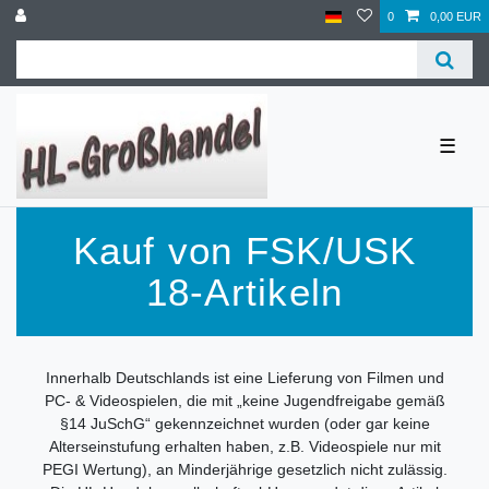
0
0,00 EUR
☰
Kauf von FSK/USK
18-Artikeln
Innerhalb Deutschlands ist eine Lieferung von Filmen und
PC- & Videospielen, die mit „keine Jugendfreigabe gemäß
§14 JuSchG“ gekennzeichnet wurden (oder gar keine
Alterseinstufung erhalten haben, z.B. Videospiele nur mit
PEGI Wertung), an Minderjährige gesetzlich nicht zulässig.