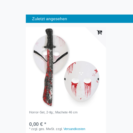
Zuletzt angesehen
Horror-Set, 2-tlg.; Machete 46 cm
0,00 € *
*
zzgl. ges. MwSt.
zzgl.
Versandkosten