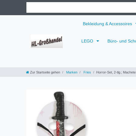
Bekleidung & Accessoires
LEGO
Büro- und Sch
Zur Startseite gehen
Marken
Fries
Horror-Set, 2-tlg.; Machet