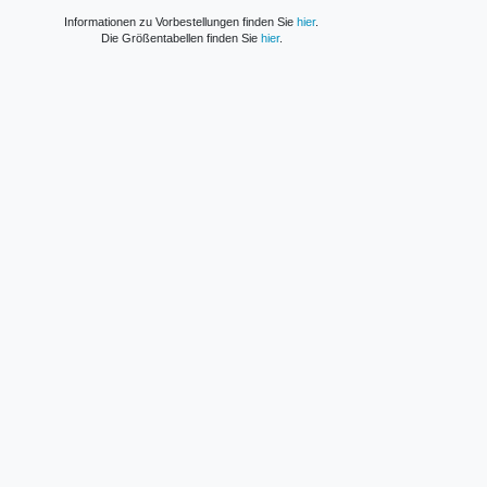
Informationen zu Vorbestellungen finden Sie
hier
.
Die Größentabellen finden Sie
hier
.