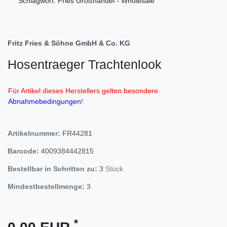
Schlagwort: Fries Großhandel - Wholesale
Fritz Fries & Söhne GmbH & Co. KG
Hosentraeger Trachtenlook
Für Artikel dieses Herstellers gelten besondere
Abnahmebedingungen
!
Artikelnummer:
FR44281
Barcode:
4009384442815
Bestellbar in Schritten zu:
3
Stück
Mindestbestellmenge:
3
*