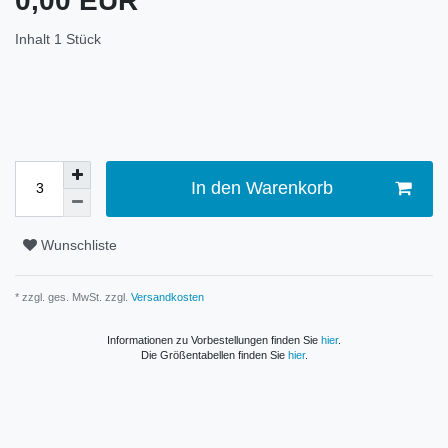
0,00 EUR
Inhalt
1
Stück
In den Warenkorb
Wunschliste
* zzgl. ges. MwSt. zzgl.
Versandkosten
Informationen zu Vorbestellungen finden Sie
hier
.
Die Größentabellen finden Sie
hier
.