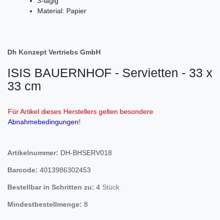
3-lagig
Material: Papier
Dh Konzept Vertriebs GmbH
ISIS BAUERNHOF - Servietten - 33 x
33 cm
Für Artikel dieses Herstellers gelten besondere
Abnahmebedingungen
!
Artikelnummer:
DH-BHSERV018
Barcode:
4013986302453
Bestellbar in Schritten zu:
4
Stück
Mindestbestellmenge:
8