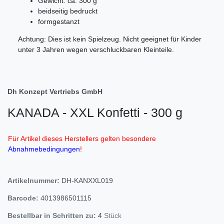
Gewicht: ca. 300 g
beidseitig bedruckt
formgestanzt
Achtung: Dies ist kein Spielzeug. Nicht geeignet für Kinder
unter 3 Jahren wegen verschluckbaren Kleinteile.
Dh Konzept Vertriebs GmbH
KANADA - XXL Konfetti - 300 g
Für Artikel dieses Herstellers gelten besondere
Abnahmebedingungen
!
Artikelnummer:
DH-KANXXL019
Barcode:
4013986501115
Bestellbar in Schritten zu:
4
Stück