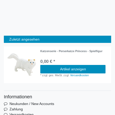
Zuletzt angesehen
Katzenserie - Perserkatze Princess - Spielfigur
0,00 € *
Artikel anzeigen
*
zzgl. ges. MwSt.
zzgl.
Versandkosten
Informationen
Neukunden / New Accounts
Zahlung
Versandkosten