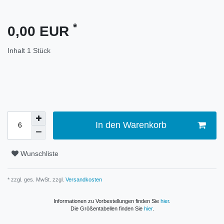
*
0,00 EUR
Inhalt
1
Stück
In den Warenkorb
Wunschliste
* zzgl. ges. MwSt. zzgl.
Versandkosten
Informationen zu Vorbestellungen finden Sie
hier
.
Die Größentabellen finden Sie
hier
.