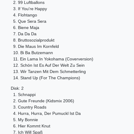
2. 99 Luftballons
3. If You're Happy
4. Flohtango
5. Que Sera Sera
6. Biene Maja
7. Da Da Da
8. Bruttosozialprodukt
9. Die Maus Im Kornfeld
10. Bi Ba Butzemann
11. Ein Lama In Yokohama (Coverversion)
12. Schön Ist Es Auf Der Welt Zu Sein
13. Wir Tanzen Mit Dem Schmetterling
14. Stand Up (For The Champions)
Disk: 2
1. Schnappi
2. Gute Freunde (Kidsmix 2006)
3. Country Roads
4. Hurra, Hurra, Der Pumuckl Ist Da
5. My Bonnie
6. Hier Kommt Knut
7. Ich Will Spaß