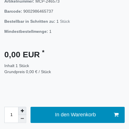
Artikelnummer:
MCP-246573
Barcode:
9002986465737
Bestellbar in Schritten zu:
1
Stück
Mindestbestellmenge:
1
*
0,00 EUR
Inhalt
1
Stück
Grundpreis
0,00 € / Stück
In den Warenkorb