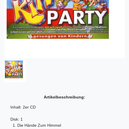
Artikelbeschreibung:
Inhalt: 2er CD
Disk: 1
1. Die Hände Zum Himmel