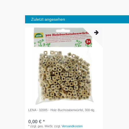
Zuletzt angesehen
LENA - 32005 - Holz-Buchstabenwürfel, 300-tlg.
0,00 € *
*
zzgl. ges. MwSt.
zzgl.
Versandkosten