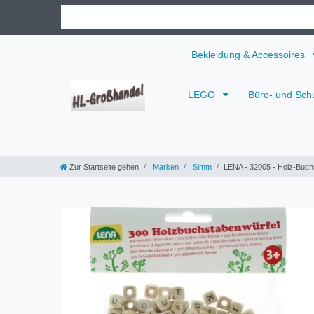
Bekleidung & Accessoires
LEGO
Büro- und Sch
Zur Startseite gehen
Marken
Simm
LENA - 32005 - Holz-Buchs