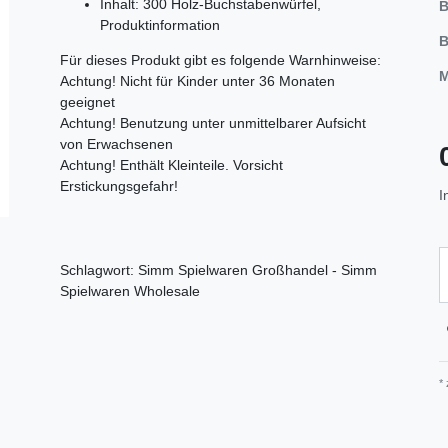
Inhalt: 300 Holz-Buchstabenwürfel,
B
Produktinformation
B
Für dieses Produkt gibt es folgende Warnhinweise:
M
Achtung! Nicht für Kinder unter 36 Monaten
geeignet
Achtung! Benutzung unter unmittelbarer Aufsicht
von Erwachsenen
Achtung! Enthält Kleinteile. Vorsicht
Erstickungsgefahr!
I
Schlagwort: Simm Spielwaren Großhandel - Simm
Spielwaren Wholesale
*