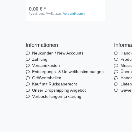
0,00 € *
*
zzgl. ges. MwSt.
zzgl.
Versandkosten
Informationen
Informa
Neukunden / New Accounts
Händl
Zahlung
Produ
Versandkosten
Mess
Entsorgungs- & Umweltbestimmungen
Über 
Größentabellen
Hande
Kauf mit Rückgaberecht
Liefer
Unser Dropshipping Angebot
Gewer
Vorbestellungen Erklärung