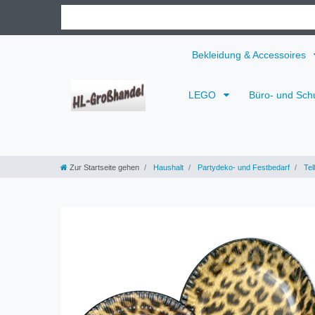
Bekleidung & Accessoires
LEGO
Büro- und Sch
Zur Startseite gehen
Haushalt
Partydeko- und Festbedarf
Tel