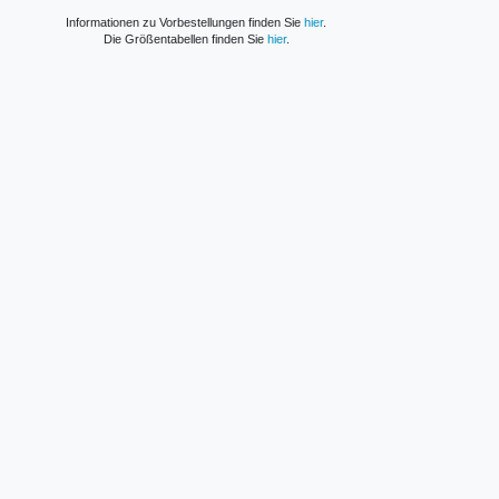
Informationen zu Vorbestellungen finden Sie
hier
.
Die Größentabellen finden Sie
hier
.