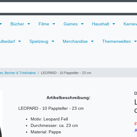
Bücher
Filme
Games
Haushalt
Karne
ulbedarf
Spielzeug
Merchandise
Themenwelten
ler, Becher & Trinkhalme
LEOPARD - 10 Pappteller - 23 cm
D
Artikelbeschreibung:
LEOPARD - 10 Pappteller - 23 cm
Motiv: Leopard Fell
F
Durchmesser: ca. 23 cm
A
Material: Pappe