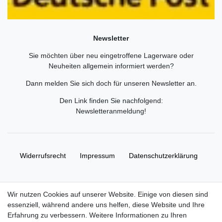
Newsletter
Sie möchten über neu eingetroffene Lagerware oder
Neuheiten allgemein informiert werden?
Dann melden Sie sich doch für unseren Newsletter an.
Den Link finden Sie nachfolgend:
Newsletteranmeldung
!
Widerrufs­recht
Impressum
Daten­schutz­erklärung
AGB
Kontakt
Wir nutzen Cookies auf unserer Website. Einige von diesen sind
essenziell, während andere uns helfen, diese Website und Ihre
© Copyright 2026 | Alle Rechte vorbehalten. HL-
Erfahrung zu verbessern. Weitere Informationen zu Ihren