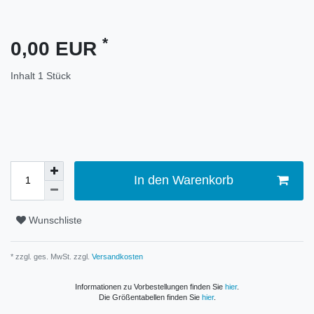
*
0,00 EUR
Inhalt
1
Stück
In den Warenkorb
Wunschliste
* zzgl. ges. MwSt. zzgl.
Versandkosten
Informationen zu Vorbestellungen finden Sie
hier
.
Die Größentabellen finden Sie
hier
.