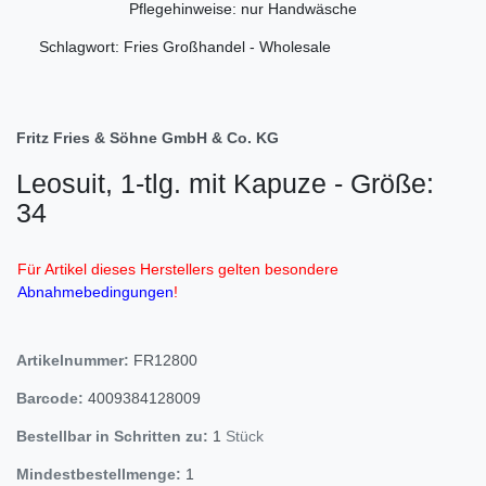
Pflegehinweise: nur Handwäsche
Schlagwort: Fries Großhandel - Wholesale
Fritz Fries & Söhne GmbH & Co. KG
Leosuit, 1-tlg. mit Kapuze - Größe:
34
Für Artikel dieses Herstellers gelten besondere
Abnahmebedingungen
!
Artikelnummer:
FR12800
Barcode:
4009384128009
Bestellbar in Schritten zu:
1
Stück
Mindestbestellmenge:
1