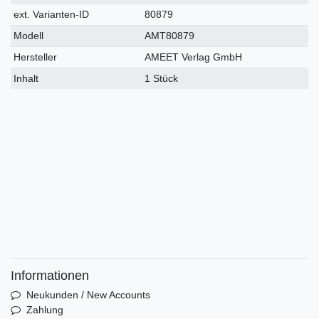
Merkmal
ext. Varianten-ID
80879
Modell
AMT80879
Hersteller
AMEET Verlag GmbH
Inhalt
1 Stück
Informationen
Neukunden / New Accounts
Zahlung