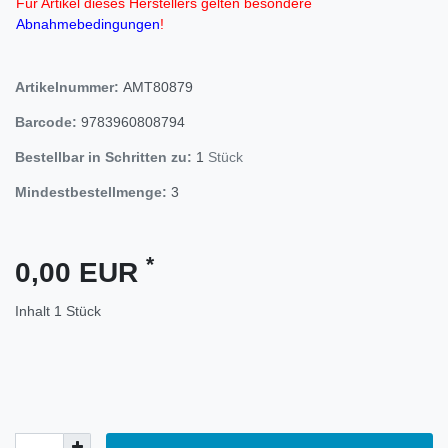
Für Artikel dieses Herstellers gelten besondere
Abnahmebedingungen
!
Artikelnummer:
AMT80879
Barcode:
9783960808794
Bestellbar in Schritten zu:
1
Stück
Mindestbestellmenge:
3
*
0,00 EUR
Inhalt
1
Stück