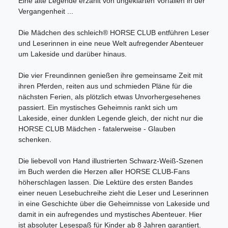
Eine alte Legende erzählt von ungeklärten Vorfällen in der
Vergangenheit ...
Die Mädchen des schleich® HORSE CLUB entführen Leser
und Leserinnen in eine neue Welt aufregender Abenteuer
um Lakeside und darüber hinaus.
Die vier Freundinnen genießen ihre gemeinsame Zeit mit
ihren Pferden, reiten aus und schmieden Pläne für die
nächsten Ferien, als plötzlich etwas Unvorhergesehenes
passiert. Ein mystisches Geheimnis rankt sich um
Lakeside, einer dunklen Legende gleich, der nicht nur die
HORSE CLUB Mädchen - fatalerweise - Glauben
schenken.
Die liebevoll von Hand illustrierten Schwarz-Weiß-Szenen
im Buch werden die Herzen aller HORSE CLUB-Fans
höherschlagen lassen. Die Lektüre des ersten Bandes
einer neuen Lesebuchreihe zieht die Leser und Leserinnen
in eine Geschichte über die Geheimnisse von Lakeside und
damit in ein aufregendes und mystisches Abenteuer. Hier
ist absoluter Lesespaß für Kinder ab 8 Jahren garantiert.