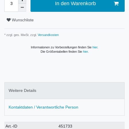
In den Warenkorb
Wunschliste
* zzgl. ges. MwSt. zzgl.
Versandkosten
Informationen zu Vorbestellungen finden Sie
hier
.
Die Größentabellen finden Sie
hier
.
Weitere Details
Kontaktdaten / Verantwortliche Person
Technisches
Wert
Art.-ID
451733