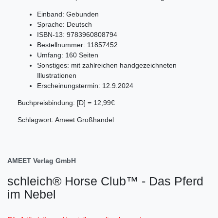
Einband: Gebunden
Sprache: Deutsch
ISBN-13: 9783960808794
Bestellnummer: 11857452
Umfang: 160 Seiten
Sonstiges: mit zahlreichen handgezeichneten
Illustrationen
Erscheinungstermin: 12.9.2024
Buchpreisbindung: [D] = 12,99€
Schlagwort: Ameet Großhandel
AMEET Verlag GmbH
schleich® Horse Club™ - Das Pferd
im Nebel