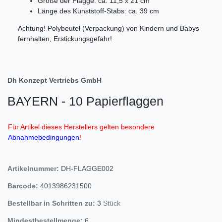
Größe der Flagge: ca. 11,5 x 21 cm
Länge des Kunststoff-Stabs: ca. 39 cm
Achtung! Polybeutel (Verpackung) von Kindern und Babys
fernhalten, Erstickungsgefahr!
Dh Konzept Vertriebs GmbH
BAYERN - 10 Papierflaggen
Für Artikel dieses Herstellers gelten besondere
Abnahmebedingungen
!
Artikelnummer:
DH-FLAGGE002
Barcode:
4013986231500
Bestellbar in Schritten zu:
3
Stück
Mindestbestellmenge:
6