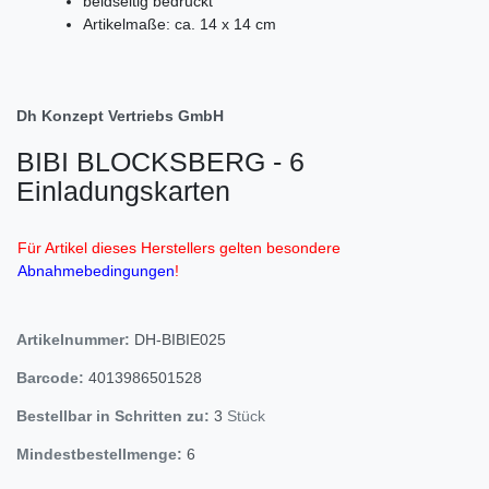
beidseitig bedruckt
Artikelmaße: ca. 14 x 14 cm
Dh Konzept Vertriebs GmbH
BIBI BLOCKSBERG - 6
Einladungskarten
Für Artikel dieses Herstellers gelten besondere
Abnahmebedingungen
!
Artikelnummer:
DH-BIBIE025
Barcode:
4013986501528
Bestellbar in Schritten zu:
3
Stück
Mindestbestellmenge:
6