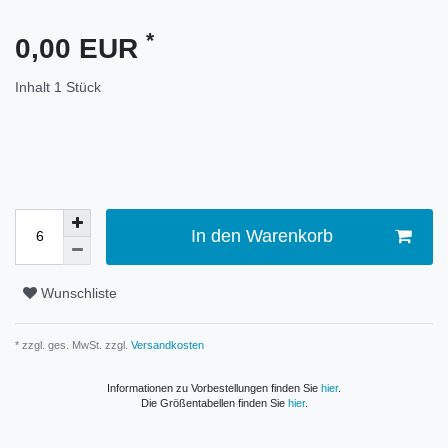
*
0,00 EUR
Inhalt
1
Stück
In den Warenkorb
Wunschliste
* zzgl. ges. MwSt. zzgl.
Versandkosten
Informationen zu Vorbestellungen finden Sie
hier
.
Die Größentabellen finden Sie
hier
.