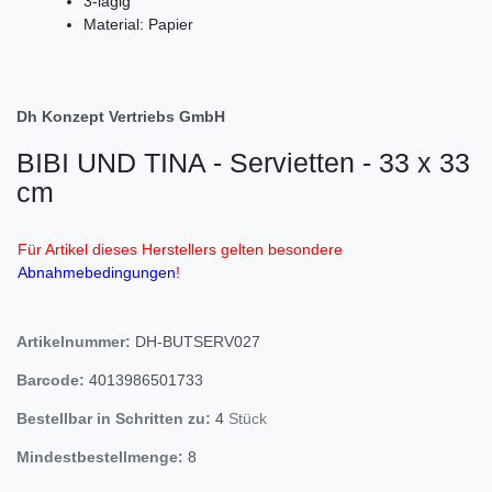
3-lagig
Material: Papier
Dh Konzept Vertriebs GmbH
BIBI UND TINA - Servietten - 33 x 33
cm
Für Artikel dieses Herstellers gelten besondere
Abnahmebedingungen
!
Artikelnummer:
DH-BUTSERV027
Barcode:
4013986501733
Bestellbar in Schritten zu:
4
Stück
Mindestbestellmenge:
8