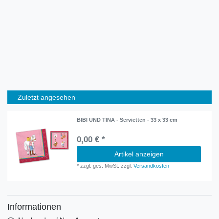
Zuletzt angesehen
BIBI UND TINA - Servietten - 33 x 33 cm
0,00 € *
Artikel anzeigen
*
zzgl. ges. MwSt.
zzgl.
Versandkosten
Informationen