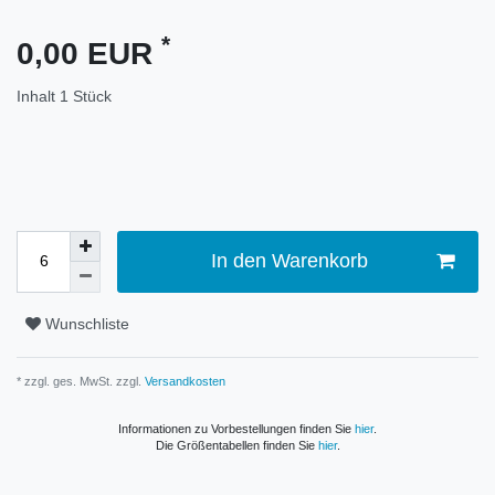
*
0,00 EUR
Inhalt
1
Stück
In den Warenkorb
Wunschliste
* zzgl. ges. MwSt. zzgl.
Versandkosten
Informationen zu Vorbestellungen finden Sie
hier
.
Die Größentabellen finden Sie
hier
.