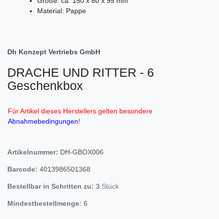
Größe: ca. 150 x 80 x 95 mm
Material: Pappe
Dh Konzept Vertriebs GmbH
DRACHE UND RITTER - 6
Geschenkbox
Für Artikel dieses Herstellers gelten besondere
Abnahmebedingungen
!
Artikelnummer:
DH-GBOX006
Barcode:
4013986501368
Bestellbar in Schritten zu:
3
Stück
Mindestbestellmenge:
6