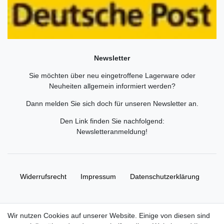
Newsletter
Sie möchten über neu eingetroffene Lagerware oder
Neuheiten allgemein informiert werden?
Dann melden Sie sich doch für unseren Newsletter an.
Den Link finden Sie nachfolgend:
Newsletteranmeldung
!
Widerrufs­recht
Impressum
Daten­schutz­erklärung
AGB
Kontakt
Wir nutzen Cookies auf unserer Website. Einige von diesen sind