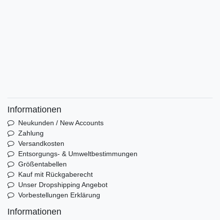
Informationen
Neukunden / New Accounts
Zahlung
Versandkosten
Entsorgungs- & Umweltbestimmungen
Größentabellen
Kauf mit Rückgaberecht
Unser Dropshipping Angebot
Vorbestellungen Erklärung
Informationen