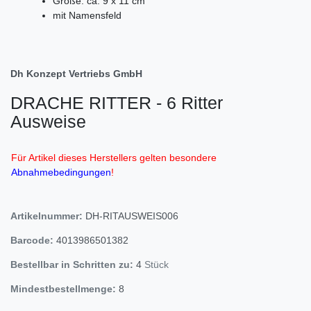
Größe: ca. 9 x 11 cm
mit Namensfeld
Dh Konzept Vertriebs GmbH
DRACHE RITTER - 6 Ritter
Ausweise
Für Artikel dieses Herstellers gelten besondere
Abnahmebedingungen
!
Artikelnummer:
DH-RITAUSWEIS006
Barcode:
4013986501382
Bestellbar in Schritten zu:
4
Stück
Mindestbestellmenge:
8