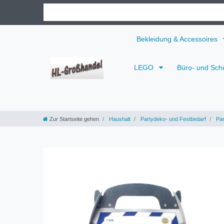
Bekleidung & Accessoires
LEGO
Büro- und Sch
Zur Startseite gehen
Haushalt
Partydeko- und Festbedarf
Par