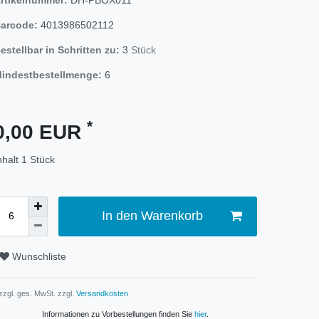
arcode:
4013986502112
estellbar in Schritten zu:
3
Stück
indestbestellmenge:
6
*
0,00 EUR
nhalt
1
Stück
In den Warenkorb
Wunschliste
 zzgl. ges. MwSt. zzgl.
Versandkosten
Informationen zu Vorbestellungen finden Sie
hier
.