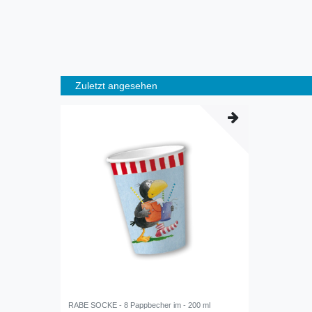
Zuletzt angesehen
RABE SOCKE - 8 Pappbecher im - 200 ml