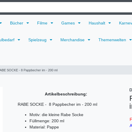
Bücher
Filme
Games
Haushalt
Karne
ulbedarf
Spielzeug
Merchandise
Themenwelten
ABE SOCKE - 8 Pappbecher im - 200 ml
D
Artikelbeschreibung:
RABE SOCKE - 8 Pappbecher im - 200 ml
Motiv: die kleine Rabe Socke
F
Füllmenge: 200 ml
A
Material: Pappe