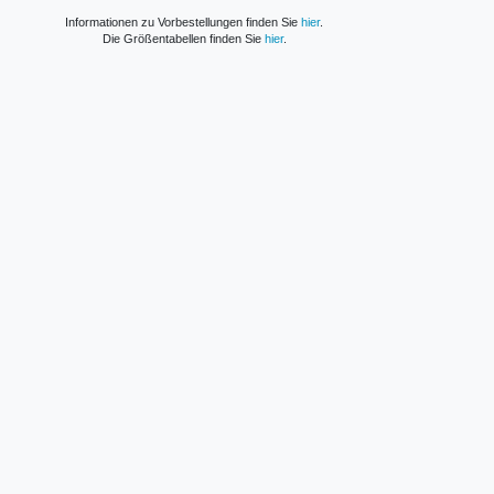
Informationen zu Vorbestellungen finden Sie
hier
.
Die Größentabellen finden Sie
hier
.