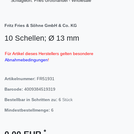
Schlagwort: Fries Großhandel - Wholesale
Fritz Fries & Söhne GmbH & Co. KG
10 Schellen; Ø 13 mm
Für Artikel dieses Herstellers gelten besondere
Abnahmebedingungen
!
Artikelnummer:
FR51931
Barcode:
4009384519319
Bestellbar in Schritten zu:
6
Stück
Mindestbestellmenge:
6
*