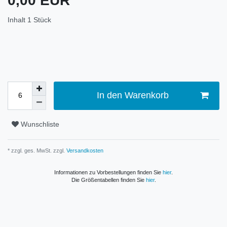
0,00 EUR
Inhalt
1
Stück
In den Warenkorb
Wunschliste
* zzgl. ges. MwSt. zzgl.
Versandkosten
Informationen zu Vorbestellungen finden Sie
hier
.
Die Größentabellen finden Sie
hier
.