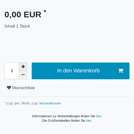
*
0,00 EUR
Inhalt
1
Stück
In den Warenkorb
Wunschliste
* zzgl. ges. MwSt. zzgl.
Versandkosten
Informationen zu Vorbestellungen finden Sie
hier
.
Die Größentabellen finden Sie
hier
.