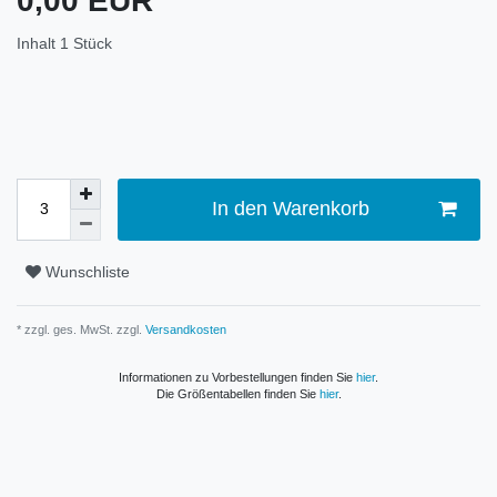
0,00 EUR
Inhalt
1
Stück
In den Warenkorb
Wunschliste
* zzgl. ges. MwSt. zzgl.
Versandkosten
Informationen zu Vorbestellungen finden Sie
hier
.
Die Größentabellen finden Sie
hier
.