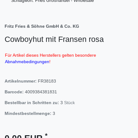
Schlagwort: Fries Großhandel - Wholesale
Fritz Fries & Söhne GmbH & Co. KG
Cowboyhut mit Fransen rosa
Für Artikel dieses Herstellers gelten besondere
Abnahmebedingungen
!
Artikelnummer:
FR38183
Barcode:
4009384381831
Bestellbar in Schritten zu:
3
Stück
Mindestbestellmenge:
3
*