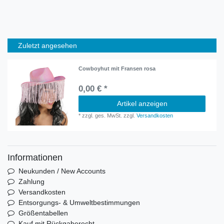
Zuletzt angesehen
Cowboyhut mit Fransen rosa
0,00 € *
Artikel anzeigen
*
zzgl. ges. MwSt.
zzgl.
Versandkosten
Informationen
Neukunden / New Accounts
Zahlung
Versandkosten
Entsorgungs- & Umweltbestimmungen
Größentabellen
Kauf mit Rückgaberecht