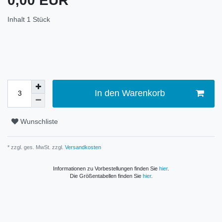
0,00 EUR
Inhalt
1
Stück
In den Warenkorb
Wunschliste
* zzgl. ges. MwSt. zzgl.
Versandkosten
Informationen zu Vorbestellungen finden Sie
hier
.
Die Größentabellen finden Sie
hier
.