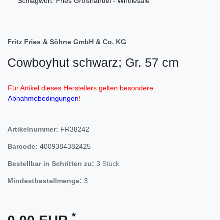
Schlagwort: Fries Großhandel - Wholesale
Fritz Fries & Söhne GmbH & Co. KG
Cowboyhut schwarz; Gr. 57 cm
Für Artikel dieses Herstellers gelten besondere
Abnahmebedingungen
!
Artikelnummer:
FR38242
Barcode:
4009384382425
Bestellbar in Schritten zu:
3
Stück
Mindestbestellmenge:
3
*