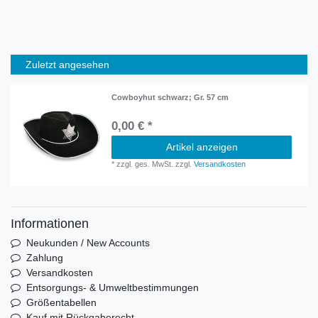
Zuletzt angesehen
Cowboyhut schwarz; Gr. 57 cm
0,00 € *
Artikel anzeigen
*
zzgl. ges. MwSt.
zzgl.
Versandkosten
Informationen
Neukunden / New Accounts
Zahlung
Versandkosten
Entsorgungs- & Umweltbestimmungen
Größentabellen
Kauf mit Rückgaberecht