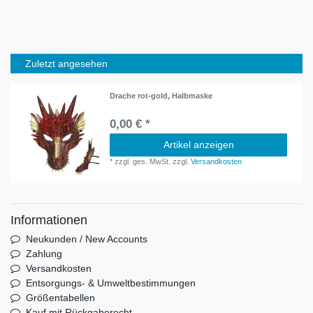
Zuletzt angesehen
Drache rot-gold, Halbmaske
0,00 € *
Artikel anzeigen
*
zzgl. ges. MwSt.
zzgl.
Versandkosten
Informationen
Neukunden / New Accounts
Zahlung
Versandkosten
Entsorgungs- & Umweltbestimmungen
Größentabellen
Kauf mit Rückgaberecht