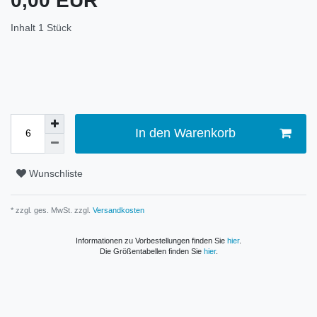
0,00 EUR
Inhalt
1
Stück
In den Warenkorb
Wunschliste
* zzgl. ges. MwSt. zzgl.
Versandkosten
Informationen zu Vorbestellungen finden Sie
hier
.
Die Größentabellen finden Sie
hier
.