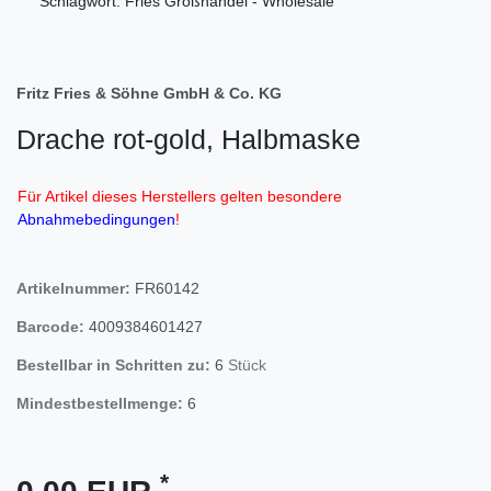
Schlagwort: Fries Großhandel - Wholesale
Fritz Fries & Söhne GmbH & Co. KG
Drache rot-gold, Halbmaske
Für Artikel dieses Herstellers gelten besondere
Abnahmebedingungen
!
Artikelnummer:
FR60142
Barcode:
4009384601427
Bestellbar in Schritten zu:
6
Stück
Mindestbestellmenge:
6
*