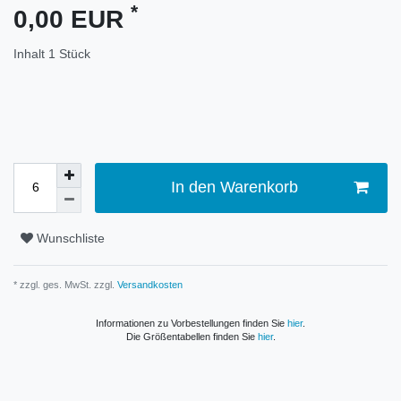
*
0,00 EUR
Inhalt
1
Stück
In den Warenkorb
Wunschliste
* zzgl. ges. MwSt. zzgl.
Versandkosten
Informationen zu Vorbestellungen finden Sie
hier
.
Die Größentabellen finden Sie
hier
.