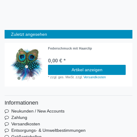
Zuletzt angesehen
Federschmuck mit Haarclip
0,00 € *
Artikel anzeigen
*
zzgl. ges. MwSt.
zzgl.
Versandkosten
Informationen
Neukunden / New Accounts
Zahlung
Versandkosten
Entsorgungs- & Umweltbestimmungen
Größentabellen