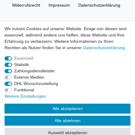
Widerrufs­recht
Impressum
Daten­schutz­erklärung
AGB
Kontakt
Wir nutzen Cookies auf unserer Website. Einige von diesen sind
essenziell, während andere uns helfen, diese Website und Ihre
© Copyright 2026 | Alle Rechte vorbehalten. HL-
Erfahrung zu verbessern. Weitere Informationen zu Ihren
Handelsgesellschaft mbH.
Rechten als Nutzer finden Sie in unserer
Daten­schutz­erklärung
.
Essenziell
Alle Markennamen, Warenzeichen sowie sämtliche Produktbilder
Statistik
und Beschreibungen sind Eigentum Ihrer rechtmäßigen
Zahlungsdienstleister
Eigentümer und dienen hier nur der Beschreibung.
Externe Medien
DHL Wunschzustellung
Preise nur für registrierte Händler, ansonsten zeigt der Shop 0,00
Funktional
€
Weitere Einstellungen
LEGO, das LEGO Logo, die Minifigur, DUPLO, LEGENDS OF
Alle akzeptieren
CHIMA, NINJAGO, BIONICLE, MINDSTORMS und MIXELS sind
urheberrechtlich geschützte Markenzeichen der LEGO Gruppe.
Alle ablehnen
©2022 The LEGO Group
Auswahl akzeptieren