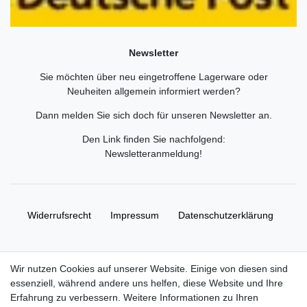
Newsletter
Sie möchten über neu eingetroffene Lagerware oder
Neuheiten allgemein informiert werden?
Dann melden Sie sich doch für unseren Newsletter an.
Den Link finden Sie nachfolgend:
Newsletteranmeldung
!
Widerrufs­recht
Impressum
Daten­schutz­erklärung
AGB
Kontakt
Wir nutzen Cookies auf unserer Website. Einige von diesen sind
essenziell, während andere uns helfen, diese Website und Ihre
© Copyright 2026 | Alle Rechte vorbehalten. HL-
Erfahrung zu verbessern. Weitere Informationen zu Ihren