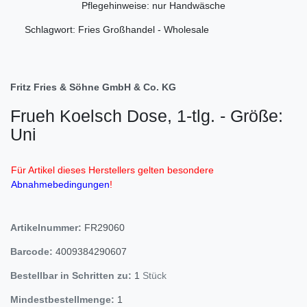
Pflegehinweise: nur Handwäsche
Schlagwort: Fries Großhandel - Wholesale
Fritz Fries & Söhne GmbH & Co. KG
Frueh Koelsch Dose, 1-tlg. - Größe:
Uni
Für Artikel dieses Herstellers gelten besondere
Abnahmebedingungen
!
Artikelnummer:
FR29060
Barcode:
4009384290607
Bestellbar in Schritten zu:
1
Stück
Mindestbestellmenge:
1