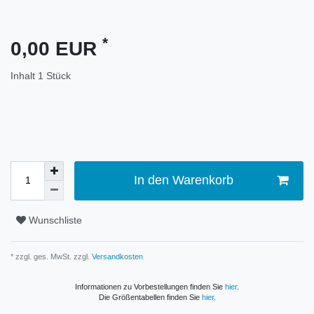
*
0,00 EUR
Inhalt
1
Stück
In den Warenkorb
Wunschliste
* zzgl. ges. MwSt. zzgl.
Versandkosten
Informationen zu Vorbestellungen finden Sie
hier
.
Die Größentabellen finden Sie
hier
.