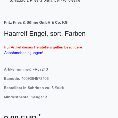
Schlagwort: Fries Großhandel - Wholesale
Fritz Fries & Söhne GmbH & Co. KG
Haarreif Engel, sort. Farben
Für Artikel dieses Herstellers gelten besondere
Abnahmebedingungen
!
Artikelnummer:
FR57240
Barcode:
4009384572406
Bestellbar in Schritten zu:
3
Stück
Mindestbestellmenge:
3
*