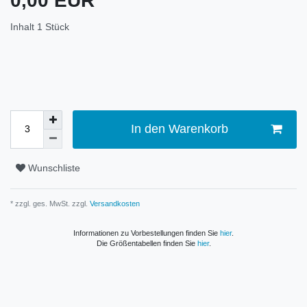
0,00 EUR
Inhalt
1
Stück
In den Warenkorb
Wunschliste
* zzgl. ges. MwSt. zzgl.
Versandkosten
Informationen zu Vorbestellungen finden Sie
hier
.
Die Größentabellen finden Sie
hier
.