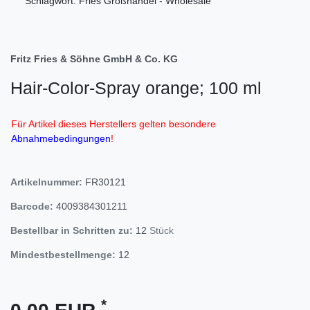
Schlagwort: Fries Großhandel - Wholesale
Fritz Fries & Söhne GmbH & Co. KG
Hair-Color-Spray orange; 100 ml
Für Artikel dieses Herstellers gelten besondere
Abnahmebedingungen
!
Artikelnummer:
FR30121
Barcode:
4009384301211
Bestellbar in Schritten zu:
12
Stück
Mindestbestellmenge:
12
*