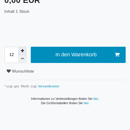
0,00 EUR
Inhalt
1
Stück
In den Warenkorb
Wunschliste
* zzgl. ges. MwSt. zzgl.
Versandkosten
Informationen zu Vorbestellungen finden Sie
hier
.
Die Größentabellen finden Sie
hier
.