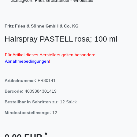
Schlagwort: Fries Großhandel - Wholesale
Fritz Fries & Söhne GmbH & Co. KG
Hairspray PASTELL rosa; 100 ml
Für Artikel dieses Herstellers gelten besondere
Abnahmebedingungen
!
Artikelnummer:
FR30141
Barcode:
4009384301419
Bestellbar in Schritten zu:
12
Stück
Mindestbestellmenge:
12
*