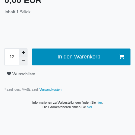
0,00 EUR
Inhalt
1
Stück
In den Warenkorb
Wunschliste
* zzgl. ges. MwSt. zzgl.
Versandkosten
Informationen zu Vorbestellungen finden Sie
hier
.
Die Größentabellen finden Sie
hier
.