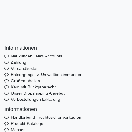
Informationen
Neukunden / New Accounts
Zahlung
Versandkosten
Entsorgungs- & Umweltbestimmungen
Größentabellen
Kauf mit Rückgaberecht
Unser Dropshipping Angebot
Vorbestellungen Erklärung
Informationen
Händlerbund - rechtssicher verkaufen
Produkt-Kataloge
Messen