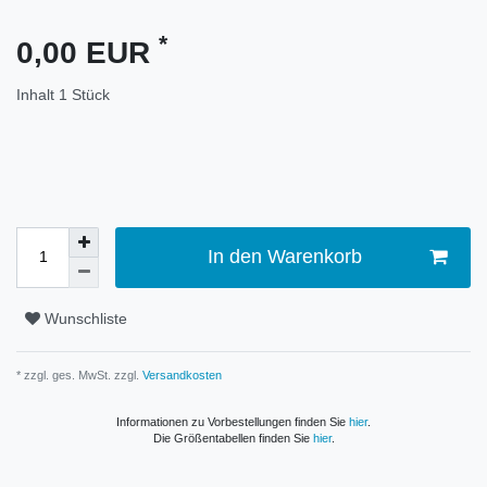
*
0,00 EUR
Inhalt
1
Stück
In den Warenkorb
Wunschliste
* zzgl. ges. MwSt. zzgl.
Versandkosten
Informationen zu Vorbestellungen finden Sie
hier
.
Die Größentabellen finden Sie
hier
.