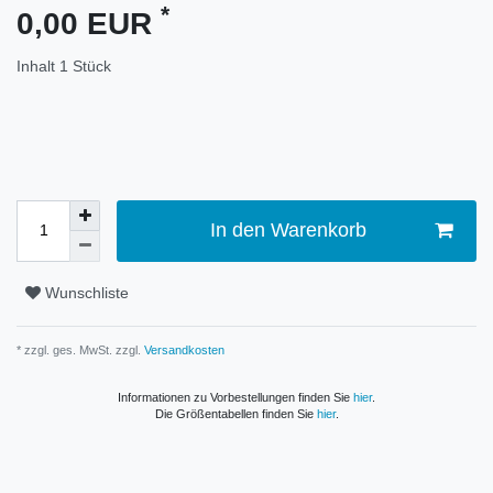
*
0,00 EUR
Inhalt
1
Stück
In den Warenkorb
Wunschliste
* zzgl. ges. MwSt. zzgl.
Versandkosten
Informationen zu Vorbestellungen finden Sie
hier
.
Die Größentabellen finden Sie
hier
.