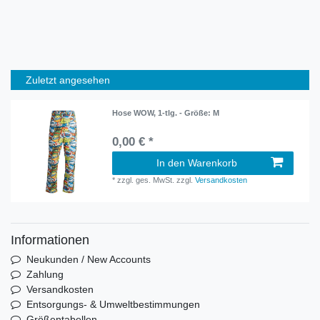
Zuletzt angesehen
Hose WOW, 1-tlg. - Größe: M
0,00 € *
In den Warenkorb
*
zzgl. ges. MwSt.
zzgl.
Versandkosten
Informationen
Neukunden / New Accounts
Zahlung
Versandkosten
Entsorgungs- & Umweltbestimmungen
Größentabellen