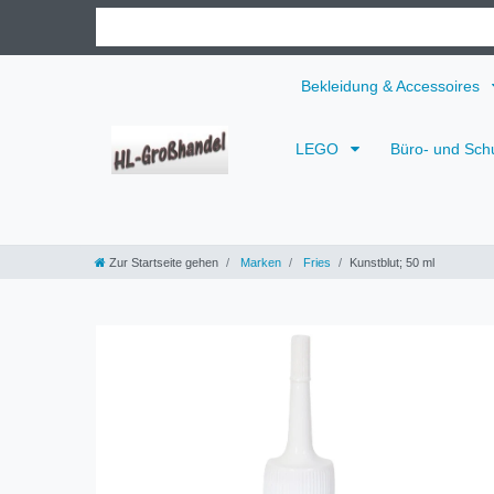
Bekleidung & Accessoires
LEGO
Büro- und Sch
Zur Startseite gehen
Marken
Fries
Kunstblut; 50 ml