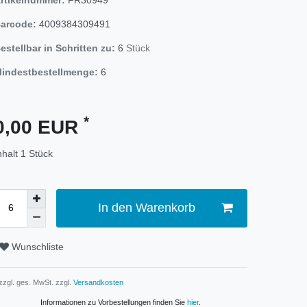
arcode:
4009384309491
estellbar in Schritten zu:
6
Stück
indestbestellmenge:
6
*
0,00 EUR
nhalt
1
Stück
In den Warenkorb
Wunschliste
 zzgl. ges. MwSt. zzgl.
Versandkosten
Informationen zu Vorbestellungen finden Sie
hier
.