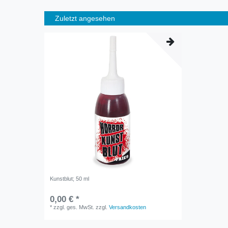
Zuletzt angesehen
Kunstblut; 50 ml
0,00 € *
*
zzgl. ges. MwSt.
zzgl.
Versandkosten