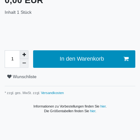
0,00 EUR
Inhalt
1
Stück
In den Warenkorb
Wunschliste
* zzgl. ges. MwSt. zzgl.
Versandkosten
Informationen zu Vorbestellungen finden Sie
hier
.
Die Größentabellen finden Sie
hier
.