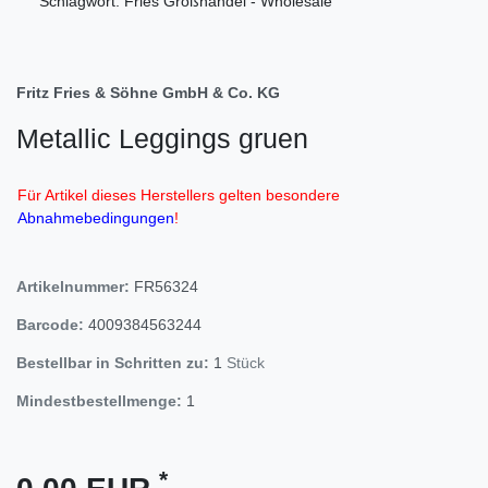
Schlagwort: Fries Großhandel - Wholesale
Fritz Fries & Söhne GmbH & Co. KG
Metallic Leggings gruen
Für Artikel dieses Herstellers gelten besondere
Abnahmebedingungen
!
Artikelnummer:
FR56324
Barcode:
4009384563244
Bestellbar in Schritten zu:
1
Stück
Mindestbestellmenge:
1
*