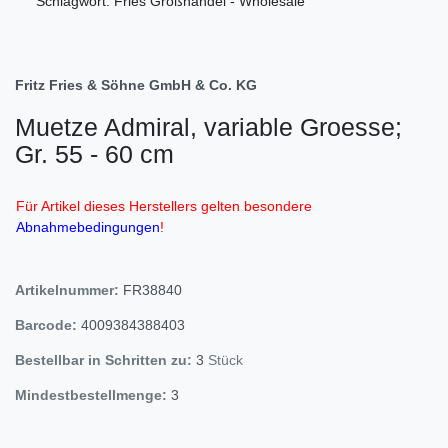
Schlagwort: Fries Großhandel - Wholesale
Fritz Fries & Söhne GmbH & Co. KG
Muetze Admiral, variable Groesse;
Gr. 55 - 60 cm
Für Artikel dieses Herstellers gelten besondere
Abnahmebedingungen
!
Artikelnummer:
FR38840
Barcode:
4009384388403
Bestellbar in Schritten zu:
3
Stück
Mindestbestellmenge:
3