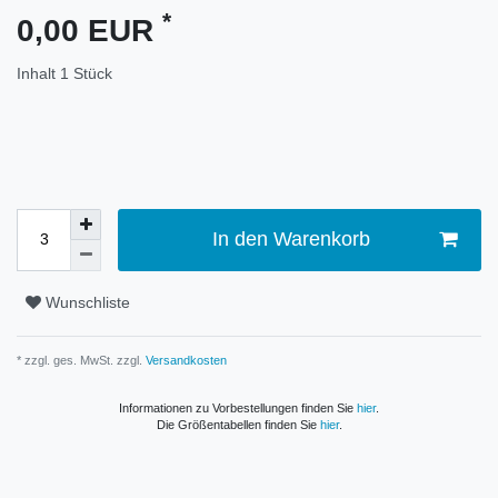
*
0,00 EUR
Inhalt
1
Stück
In den Warenkorb
Wunschliste
* zzgl. ges. MwSt. zzgl.
Versandkosten
Informationen zu Vorbestellungen finden Sie
hier
.
Die Größentabellen finden Sie
hier
.