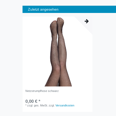
Zuletzt angesehen
Netzstrumpfhose schwarz
0,00 € *
*
zzgl. ges. MwSt.
zzgl.
Versandkosten