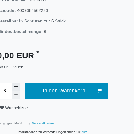
arcode:
4009384562223
estellbar in Schritten zu:
6
Stück
indestbestellmenge:
6
*
0,00 EUR
nhalt
1
Stück
In den Warenkorb
Wunschliste
 zzgl. ges. MwSt. zzgl.
Versandkosten
Informationen zu Vorbestellungen finden Sie
hier
.