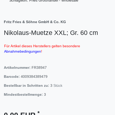
Schlagwort: Fries Großhandel - Wholesale
Fritz Fries & Söhne GmbH & Co. KG
Nikolaus-Muetze XXL; Gr. 60 cm
Für Artikel dieses Herstellers gelten besondere
Abnahmebedingungen
!
Artikelnummer:
FR38947
Barcode:
4009384389479
Bestellbar in Schritten zu:
3
Stück
Mindestbestellmenge:
3
*