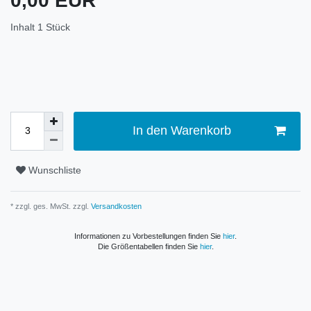
0,00 EUR
Inhalt
1
Stück
In den Warenkorb
Wunschliste
* zzgl. ges. MwSt. zzgl.
Versandkosten
Informationen zu Vorbestellungen finden Sie
hier
.
Die Größentabellen finden Sie
hier
.