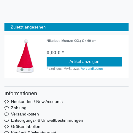
Zuletzt angesehen
Nikolaus-Muetze XXL; Gr. 60 cm
0,00 € *
Artikel anzeigen
*
zzgl. ges. MwSt.
zzgl.
Versandkosten
Informationen
Neukunden / New Accounts
Zahlung
Versandkosten
Entsorgungs- & Umweltbestimmungen
Größentabellen
Kauf mit Rückgaberecht