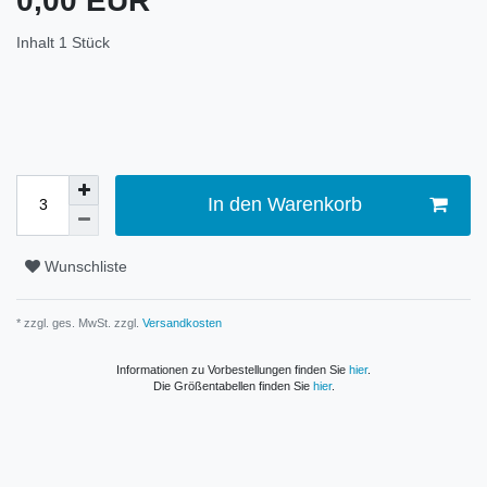
0,00 EUR
Inhalt
1
Stück
In den Warenkorb
Wunschliste
* zzgl. ges. MwSt. zzgl.
Versandkosten
Informationen zu Vorbestellungen finden Sie
hier
.
Die Größentabellen finden Sie
hier
.