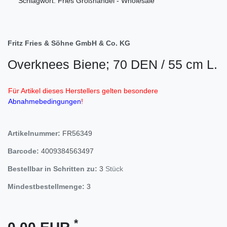
Schlagwort: Fries Großhandel - Wholesale
Fritz Fries & Söhne GmbH & Co. KG
Overknees Biene; 70 DEN / 55 cm L.
Für Artikel dieses Herstellers gelten besondere
Abnahmebedingungen
!
Artikelnummer:
FR56349
Barcode:
4009384563497
Bestellbar in Schritten zu:
3
Stück
Mindestbestellmenge:
3
*