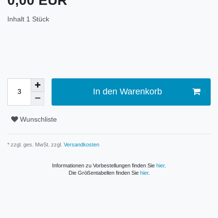
0,00 EUR
Inhalt
1
Stück
In den Warenkorb
Wunschliste
* zzgl. ges. MwSt. zzgl.
Versandkosten
Informationen zu Vorbestellungen finden Sie
hier
.
Die Größentabellen finden Sie
hier
.