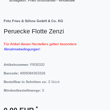
Schlagwort: Fries Großhandel - Wholesale
Fritz Fries & Söhne GmbH & Co. KG
Peruecke Flotte Zenzi
Für Artikel dieses Herstellers gelten besondere
Abnahmebedingungen
!
Artikelnummer:
FR35332
Barcode:
4009384353326
Bestellbar in Schritten zu:
3
Stück
Mindestbestellmenge:
3
*