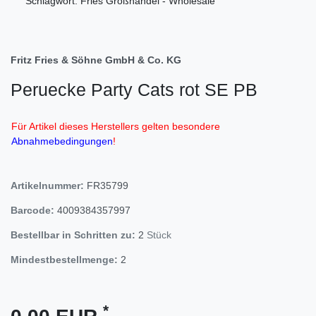
Schlagwort: Fries Großhandel - Wholesale
Fritz Fries & Söhne GmbH & Co. KG
Peruecke Party Cats rot SE PB
Für Artikel dieses Herstellers gelten besondere
Abnahmebedingungen
!
Artikelnummer:
FR35799
Barcode:
4009384357997
Bestellbar in Schritten zu:
2
Stück
Mindestbestellmenge:
2
*