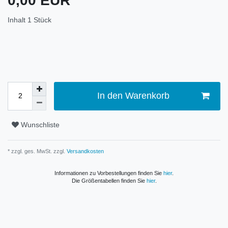
0,00 EUR
Inhalt
1
Stück
In den Warenkorb
Wunschliste
* zzgl. ges. MwSt. zzgl.
Versandkosten
Informationen zu Vorbestellungen finden Sie
hier
.
Die Größentabellen finden Sie
hier
.