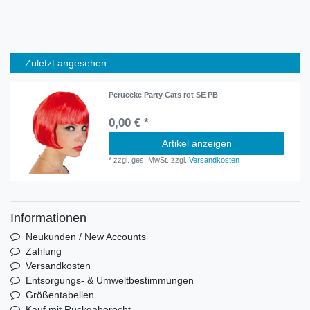
Zuletzt angesehen
Peruecke Party Cats rot SE PB
0,00 € *
Artikel anzeigen
*
zzgl. ges. MwSt.
zzgl.
Versandkosten
Informationen
Neukunden / New Accounts
Zahlung
Versandkosten
Entsorgungs- & Umweltbestimmungen
Größentabellen
Kauf mit Rückgaberecht