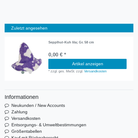
Zuletzt angesehen
Sepplhut-Kuh lila; Gr. 58 cm
0,00 € *
Artikel anzeigen
*
zzgl. ges. MwSt.
zzgl.
Versandkosten
Informationen
Neukunden / New Accounts
Zahlung
Versandkosten
Entsorgungs- & Umweltbestimmungen
Größentabellen
Kauf mit Rückgaberecht