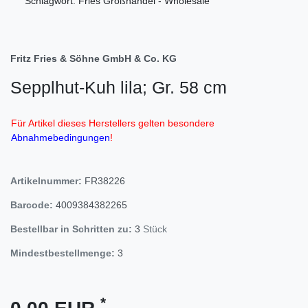
Schlagwort: Fries Großhandel - Wholesale
Fritz Fries & Söhne GmbH & Co. KG
Sepplhut-Kuh lila; Gr. 58 cm
Für Artikel dieses Herstellers gelten besondere
Abnahmebedingungen
!
Artikelnummer:
FR38226
Barcode:
4009384382265
Bestellbar in Schritten zu:
3
Stück
Mindestbestellmenge:
3
*