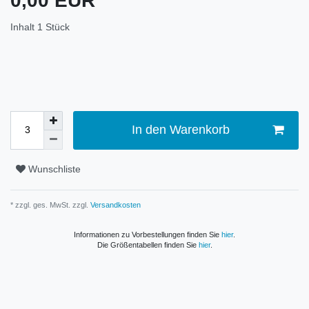
0,00 EUR
Inhalt
1
Stück
In den Warenkorb
Wunschliste
* zzgl. ges. MwSt. zzgl.
Versandkosten
Informationen zu Vorbestellungen finden Sie
hier
.
Die Größentabellen finden Sie
hier
.