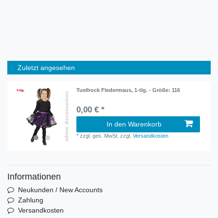
Zuletzt angesehen
Tuellrock Fledermaus, 1-tlg. - Größe: 116
0,00 € *
In den Warenkorb
*
zzgl. ges. MwSt.
zzgl.
Versandkosten
Informationen
Neukunden / New Accounts
Zahlung
Versandkosten