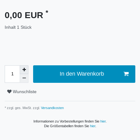
*
0,00 EUR
Inhalt
1
Stück
In den Warenkorb
Wunschliste
* zzgl. ges. MwSt. zzgl.
Versandkosten
Informationen zu Vorbestellungen finden Sie
hier
.
Die Größentabellen finden Sie
hier
.