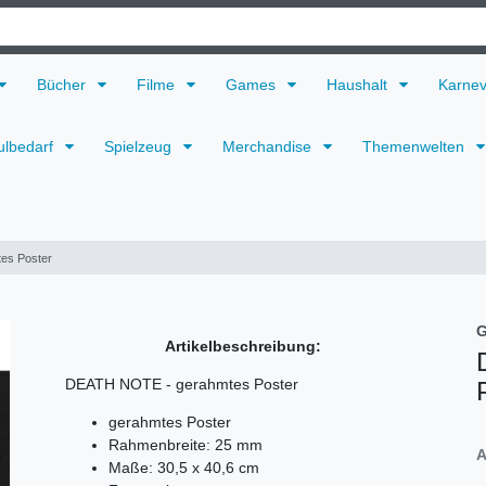
Bücher
Filme
Games
Haushalt
Karne
ulbedarf
Spielzeug
Merchandise
Themenwelten
es Poster
G
Artikelbeschreibung:
DEATH NOTE - gerahmtes Poster
gerahmtes Poster
Rahmenbreite: 25 mm
A
Maße: 30,5 x 40,6 cm