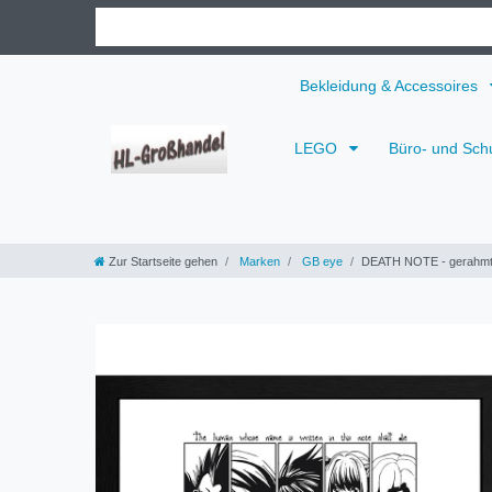
Bekleidung & Accessoires
LEGO
Büro- und Sch
Zur Startseite gehen
Marken
GB eye
DEATH NOTE - gerahmt