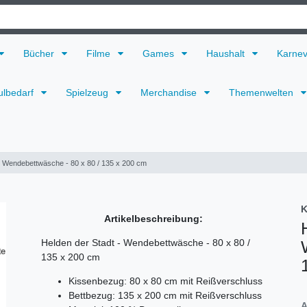
Bücher
Filme
Games
Haushalt
Karne
ulbedarf
Spielzeug
Merchandise
Themenwelten
- Wendebettwäsche - 80 x 80 / 135 x 200 cm
K
Artikelbeschreibung:
Helden der Stadt - Wendebettwäsche - 80 x 80 /
135 x 200 cm
Kissenbezug: 80 x 80 cm mit Reißverschluss
Bettbezug: 135 x 200 cm mit Reißverschluss
A