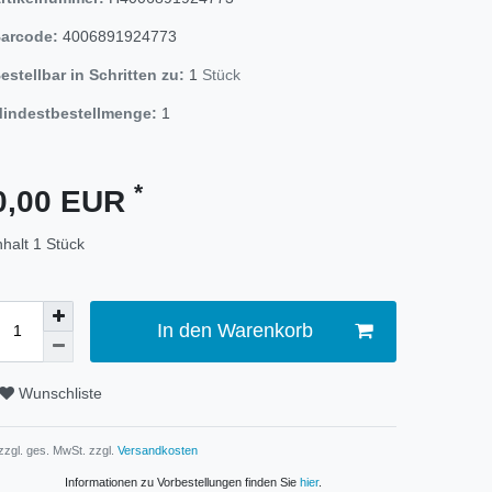
arcode:
4006891924773
estellbar in Schritten zu:
1
Stück
indestbestellmenge:
1
*
0,00 EUR
nhalt
1
Stück
In den Warenkorb
Wunschliste
 zzgl. ges. MwSt. zzgl.
Versandkosten
Informationen zu Vorbestellungen finden Sie
hier
.