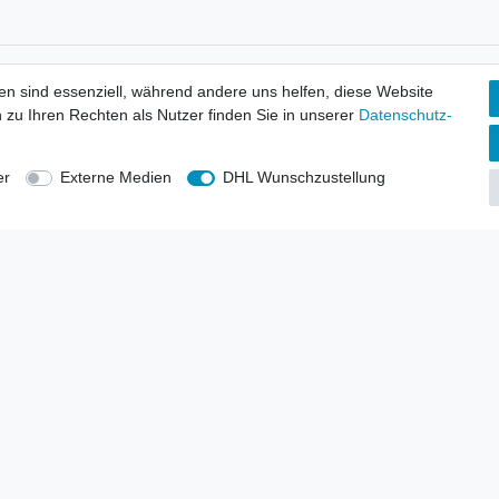
tionen
Wir versenden mit
en sind essenziell, während andere uns helfen, diese Website
erbund - rechtssicher verkaufen
 zu Ihren Rechten als Nutzer finden Sie in unserer
Daten­schutz­
kt-Kataloge
en
uns
er
Externe Medien
DHL Wunschzustellung
lsvertreter
anten
blicher Ankauf
rrufs­recht
Impressum
Daten­schutz­erklärung
AGB
Kont