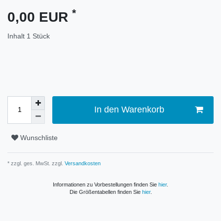
*
0,00 EUR
Inhalt
1
Stück
In den Warenkorb
Wunschliste
* zzgl. ges. MwSt. zzgl.
Versandkosten
Informationen zu Vorbestellungen finden Sie
hier
.
Die Größentabellen finden Sie
hier
.