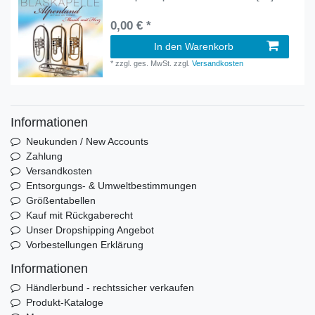
0,00 € *
In den Warenkorb
*
zzgl. ges. MwSt.
zzgl.
Versandkosten
Informationen
Neukunden / New Accounts
Zahlung
Versandkosten
Entsorgungs- & Umweltbestimmungen
Größentabellen
Kauf mit Rückgaberecht
Unser Dropshipping Angebot
Vorbestellungen Erklärung
Informationen
Händlerbund - rechtssicher verkaufen
Produkt-Kataloge