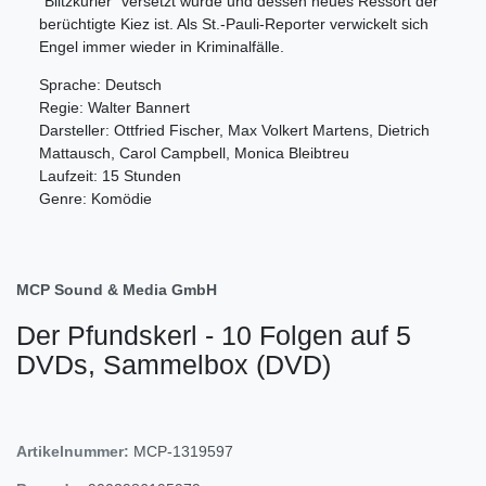
"Blitzkurier" versetzt wurde und dessen neues Ressort der
berüchtigte Kiez ist. Als St.-Pauli-Reporter verwickelt sich
Engel immer wieder in Kriminalfälle.
Sprache: Deutsch
Regie: Walter Bannert
Darsteller: Ottfried Fischer, Max Volkert Martens, Dietrich
Mattausch, Carol Campbell, Monica Bleibtreu
Laufzeit: 15 Stunden
Genre: Komödie
MCP Sound & Media GmbH
Der Pfundskerl - 10 Folgen auf 5
DVDs, Sammelbox (DVD)
Artikelnummer:
MCP-1319597