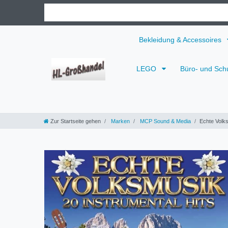
Bekleidung & Accessoires
LEGO
Büro- und Sch
Zur Startseite gehen
Marken
MCP Sound & Media
Echte Volks