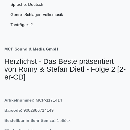
Sprache: Deutsch
Genre: Schlager, Volksmusik
Tonträger: 2
MCP Sound & Media GmbH
Herzlichst - Das Beste präsentiert
von Romy & Stefan Dietl - Folge 2 [2-
er-CD]
Artikelnummer:
MCP-1171414
Barcode:
9002986714149
Bestellbar in Schritten zu:
1
Stück